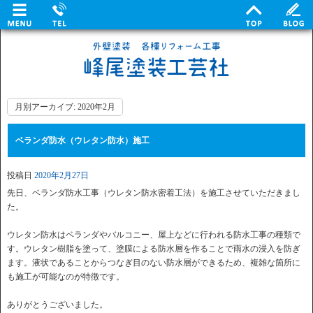
月別アーカイブ:
2020年2月
ベランダ防水（ウレタン防水）施工
投稿日
2020年2月27日
先日、ベランダ防水工事（ウレタン防水密着工法）を施工させていただきまし
た。
ウレタン防水はベランダやバルコニー、屋上などに行われる防水工事の種類で
す。ウレタン樹脂を塗って、塗膜による防水層を作ることで雨水の浸入を防ぎ
ます。液状であることからつなぎ目のない防水層ができるため、複雑な箇所に
も施工が可能なのが特徴です。
ありがとうございました。